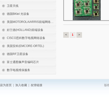
卫星天线
德国BKtel 光设备
美国MOTOROLA/ARRIS前端网络设备
好兰德(HOLLAND)前端设备
<
1
>
CISCO思科数字电视网络设备
美国安科(EMCORE-ORTEL)
德国RF卫星设备
富士通图像声音编码芯片
数字电视维保服务
设为首页
|
加入收藏
|
友情链接
版